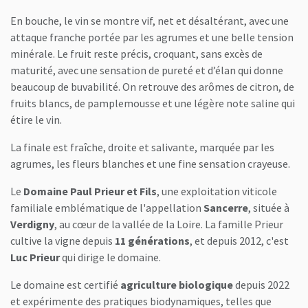
En bouche, le vin se montre vif, net et désaltérant, avec une
attaque franche portée par les agrumes et une belle tension
minérale. Le fruit reste précis, croquant, sans excès de
maturité, avec une sensation de pureté et d’élan qui donne
beaucoup de buvabilité. On retrouve des arômes de citron, de
fruits blancs, de pamplemousse et une légère note saline qui
étire le vin.
La finale est fraîche, droite et salivante, marquée par les
agrumes, les fleurs blanches et une fine sensation crayeuse.
Le
Domaine Paul Prieur et Fils
, une exploitation viticole
familiale emblématique de l'appellation
Sancerre
, située à
Verdigny
, au cœur de la vallée de la Loire. La famille Prieur
cultive la vigne depuis
11 générations
, et depuis 2012, c'est
Luc Prieur
qui dirige le domaine.
Le domaine est certifié
agriculture biologique
depuis 2022
et expérimente des pratiques biodynamiques, telles que