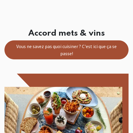
Accord mets & vins
Vous ne savez pas quoi cuisiner ? C'est ici que ça se
passe!