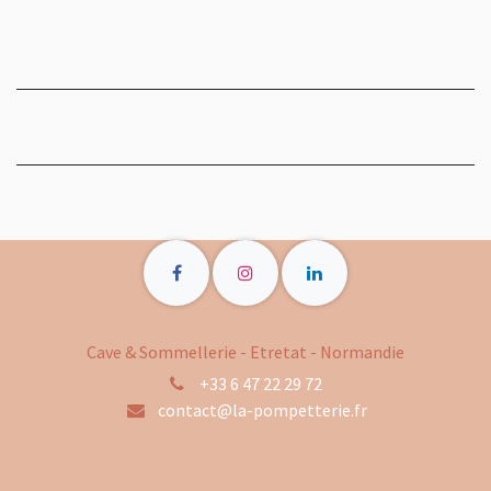
Cave & Sommellerie - Etretat - Normandie
+33 6 47 22 29 72
contact@la-pompetterie.fr