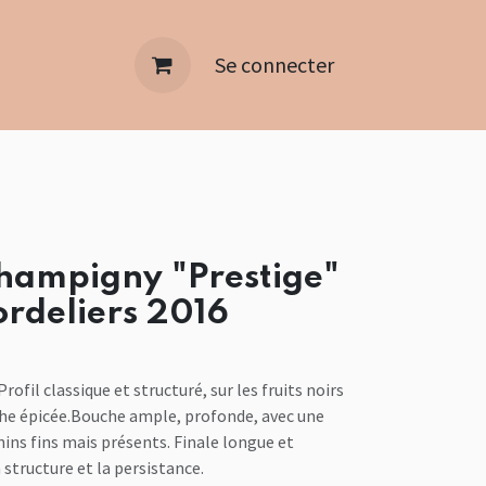
Se connecter
ampigny "Prestige"
ordeliers 2016
 Profil classique et structuré, sur les fruits noirs
he épicée.Bouche ample, profonde, avec une
ins fins mais présents. Finale longue et
 structure et la persistance.