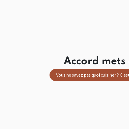
Accord mets 
Vous ne savez pas quoi cuisiner ? C'est