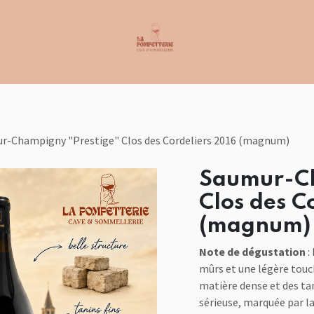
r-Champigny "Prestige" Clos des Cordeliers 2016 (magnum)
Saumur-Ch
Clos des C
(magnum)
Note de dégustation
:
mûrs et une légère touc
matière dense et des tan
sérieuse, marquée par la