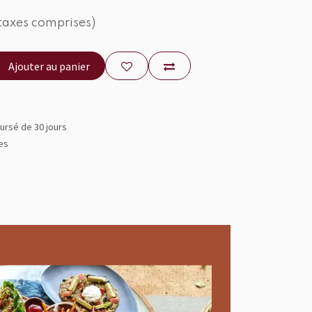
taxes comprises)
Ajouter au panier
ursé de 30 jours
les