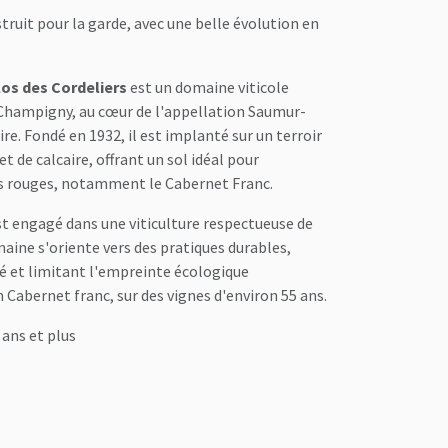
ruit pour la garde, avec une belle évolution en
os des Cordeliers
est un domaine viticole
-Champigny, au cœur de l'appellation Saumur-
re. Fondé en 1932, il est implanté sur un terroir
t de calcaire, offrant un sol idéal pour
es rouges, notamment le Cabernet Franc.
st engagé dans une viticulture respectueuse de
aine s'oriente vers des pratiques durables,
té et limitant l'empreinte écologique
n Cabernet franc, sur des vignes d'environ 55 ans.
 ans et plus