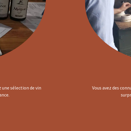
 une sélection de vin
Vous avez des conna
ance.
surpr