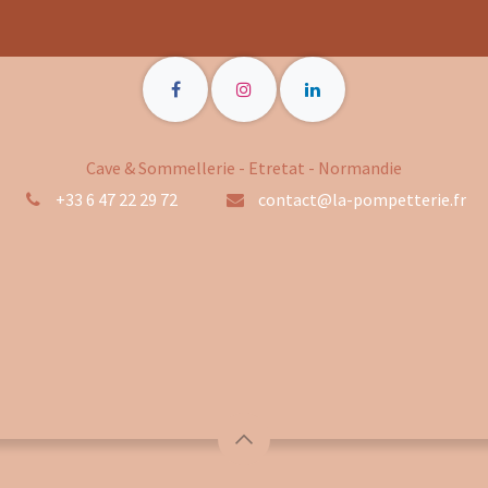
Cave & Sommellerie - Etretat - Normandie
+33 6 47 22 29 72
contact@la-pompetterie.fr