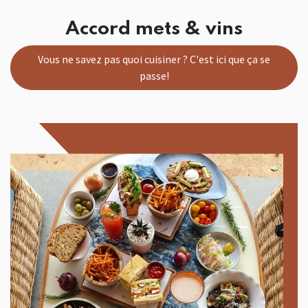
Accord mets & vins
Vous ne savez pas quoi cuisiner ? C'est ici que ça se
passe!