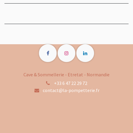
Cave & Sommellerie - Etretat - Normandie
+33 6 47 22 29 72
contact@la-pompetterie.fr