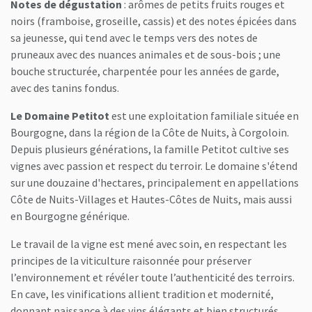
Notes de dégustation
: arômes de petits fruits rouges et
noirs (framboise, groseille, cassis) et des notes épicées dans
sa jeunesse, qui tend avec le temps vers des notes de
pruneaux avec des nuances animales et de sous-bois ; une
bouche structurée, charpentée pour les années de garde,
avec des tanins fondus.
Le Domaine Petitot
est une exploitation familiale située en
Bourgogne, dans la région de la Côte de Nuits, à Corgoloin.
Depuis plusieurs générations, la famille Petitot cultive ses
vignes avec passion et respect du terroir. Le domaine s'étend
sur une douzaine d'hectares, principalement en appellations
Côte de Nuits-Villages et Hautes-Côtes de Nuits, mais aussi
en Bourgogne générique.
Le travail de la vigne est mené avec soin, en respectant les
principes de la viticulture raisonnée pour préserver
l’environnement et révéler toute l’authenticité des terroirs.
En cave, les vinifications allient tradition et modernité,
donnant naissance à des vins élégants et bien structurés,