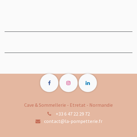
Cave & Sommellerie - Etretat - Normandie
+33 6 47 22 29 72
contact@la-pompetterie.fr