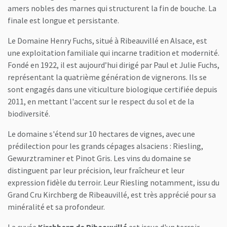
amers nobles des marnes qui structurent la fin de bouche. La
finale est longue et persistante.
Le Domaine Henry Fuchs, situé à Ribeauvillé en Alsace, est
une exploitation familiale qui incarne tradition et modernité.
Fondé en 1922, il est aujourd’hui dirigé par Paul et Julie Fuchs,
représentant la quatrième génération de vignerons. Ils se
sont engagés dans une viticulture biologique certifiée depuis
2011, en mettant l'accent sur le respect du sol et de la
biodiversité.
Le domaine s'étend sur 10 hectares de vignes, avec une
prédilection pour les grands cépages alsaciens : Riesling,
Gewurztraminer et Pinot Gris. Les vins du domaine se
distinguent par leur précision, leur fraîcheur et leur
expression fidèle du terroir. Leur Riesling notamment, issu du
Grand Cru Kirchberg de Ribeauvillé, est très apprécié pour sa
minéralité et sa profondeur.