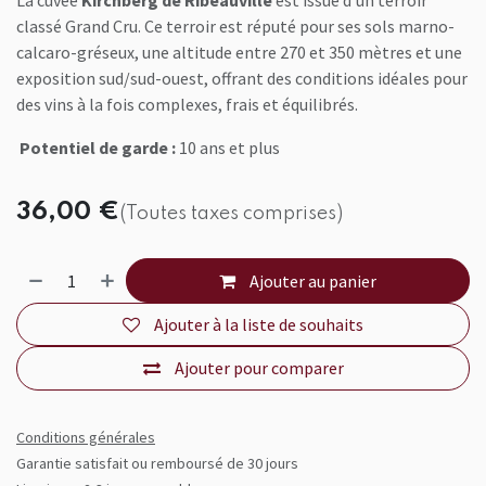
La cuvée
Kirchberg de Ribeauvillé
est issue d'un terroir
classé Grand Cru. Ce terroir est réputé pour ses sols marno-
calcaro-gréseux, une altitude entre 270 et 350 mètres et une
exposition sud/sud-ouest, offrant des conditions idéales pour
des vins à la fois complexes, frais et équilibrés.
Potentiel de garde :
10 ans et plus
36,00
€
(Toutes taxes comprises)
Ajouter au panier
Ajouter à la liste de souhaits
Ajouter pour comparer
Conditions générales
Garantie satisfait ou remboursé de 30 jours