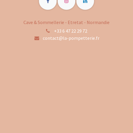
Cave & Sommellerie - Etretat - Normandie
+33 6 47 22 29 72
contact@la-pompetterie.fr