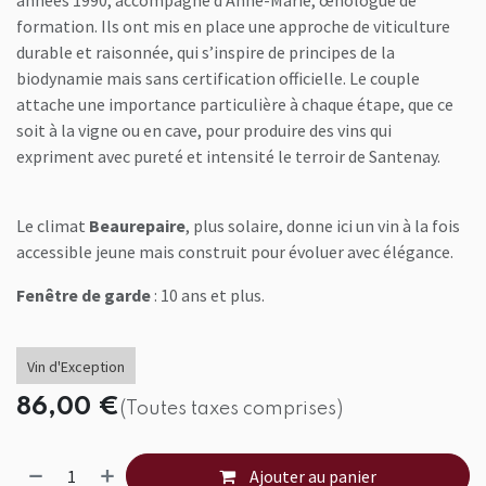
années 1990, accompagné d’Anne-Marie, œnologue de
formation. Ils ont mis en place une approche de viticulture
durable et raisonnée, qui s’inspire de principes de la
biodynamie mais sans certification officielle. Le couple
attache une importance particulière à chaque étape, que ce
soit à la vigne ou en cave, pour produire des vins qui
expriment avec pureté et intensité le terroir de Santenay.
Le climat
Beaurepaire
, plus solaire, donne ici un vin à la fois
accessible jeune mais construit pour évoluer avec élégance.
Fenêtre de garde
: 10 ans et plus.
Vin d'Exception
86,00
€
(Toutes taxes comprises)
Ajouter au panier