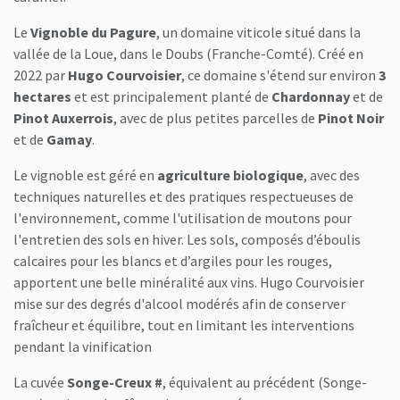
Le
Vignoble du Pagure
, un domaine viticole situé dans la
vallée de la Loue, dans le Doubs (Franche-Comté). Créé en
2022 par
Hugo Courvoisier
, ce domaine s'étend sur environ
3
hectares
et est principalement planté de
Chardonnay
et de
Pinot Auxerrois
, avec de plus petites parcelles de
Pinot Noir
et de
Gamay
.
Le vignoble est géré en
agriculture biologique
, avec des
techniques naturelles et des pratiques respectueuses de
l'environnement, comme l'utilisation de moutons pour
l'entretien des sols en hiver. Les sols, composés d’éboulis
calcaires pour les blancs et d’argiles pour les rouges,
apportent une belle minéralité aux vins. Hugo Courvoisier
mise sur des degrés d'alcool modérés afin de conserver
fraîcheur et équilibre, tout en limitant les interventions
pendant la vinification
La cuvée
Songe-Creux #
, équivalent au précédent (Songe-