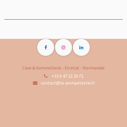
Cave & Sommellerie - Etretat - Normandie
+33 6 47 22 29 72
contact@la-pompetterie.fr