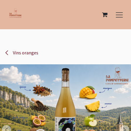
Se rendre au contenu
Vins oranges