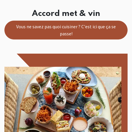
Accord met & vin
Vous ne savez pas quoi cuisiner ? C'est ici que ça se
passe!