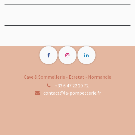
Cave & Sommellerie - Etretat - Normandie
+33 6 47 22 29 72
contact@la-pompetterie.fr