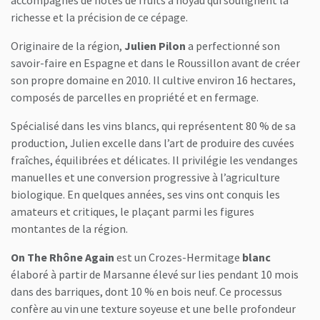
accompagnés de notes de fruits à noyau qui soulignent la
richesse et la précision de ce cépage.
Originaire de la région,
Julien Pilon
a perfectionné son
savoir-faire en Espagne et dans le Roussillon avant de créer
son propre domaine en 2010. Il cultive environ 16 hectares,
composés de parcelles en propriété et en fermage.
Spécialisé dans les vins blancs, qui représentent 80 % de sa
production, Julien excelle dans l’art de produire des cuvées
fraîches, équilibrées et délicates. Il privilégie les vendanges
manuelles et une conversion progressive à l’agriculture
biologique. En quelques années, ses vins ont conquis les
amateurs et critiques, le plaçant parmi les figures
montantes de la région.
On The Rhône Again
est un Crozes-Hermitage
blanc
élaboré à partir de Marsanne élevé sur lies pendant 10 mois
dans des barriques, dont 10 % en bois neuf. Ce processus
confère au vin une texture soyeuse et une belle profondeur