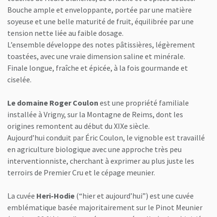
Bouche ample et enveloppante, portée par une matière
soyeuse et une belle maturité de fruit, équilibrée par une
tension nette liée au faible dosage.
L’ensemble développe des notes pâtissières, légèrement
toastées, avec une vraie dimension saline et minérale.
Finale longue, fraîche et épicée, à la fois gourmande et
ciselée.
Le domaine Roger Coulon
est une propriété familiale
installée à Vrigny, sur la Montagne de Reims, dont les
origines remontent au début du XIXe siècle.
Aujourd’hui conduit par Éric Coulon, le vignoble est travaillé
en agriculture biologique avec une approche très peu
interventionniste, cherchant à exprimer au plus juste les
terroirs de Premier Cru et le cépage meunier.
La cuvée
Heri-Hodie
(“hier et aujourd’hui”) est une cuvée
emblématique basée majoritairement sur le Pinot Meunier