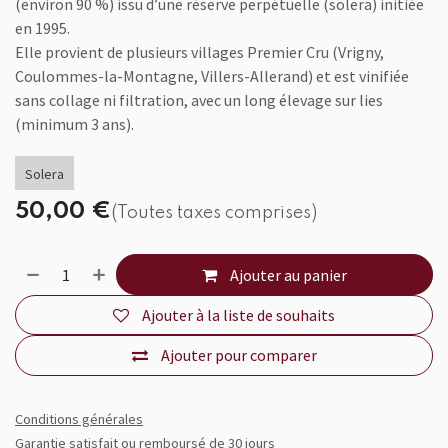
(environ 90 %) issu d’une réserve perpétuelle (solera) initiée
en 1995.
Elle provient de plusieurs villages Premier Cru (Vrigny,
Coulommes-la-Montagne, Villers-Allerand) et est vinifiée
sans collage ni filtration, avec un long élevage sur lies
(minimum 3 ans).
Solera
50,00
€
(Toutes taxes comprises)
Ajouter au panier
Ajouter à la liste de souhaits
Ajouter pour comparer
Conditions générales
Garantie satisfait ou remboursé de 30 jours