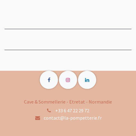
Cave & Sommellerie - Etretat - Normandie
+33 6 47 22 29 72
contact@la-pompetterie.fr