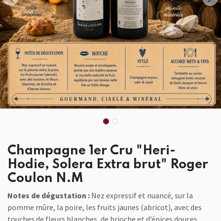
Champagne 1er Cru "Heri-
Hodie, Solera Extra brut" Roger
Coulon N.M
Notes de dégustation :
Nez expressif et nuancé, sur la
pomme mûre, la poire, les fruits jaunes (abricot), avec des
touches de fleurs blanches, de brioche et d’épices douces.