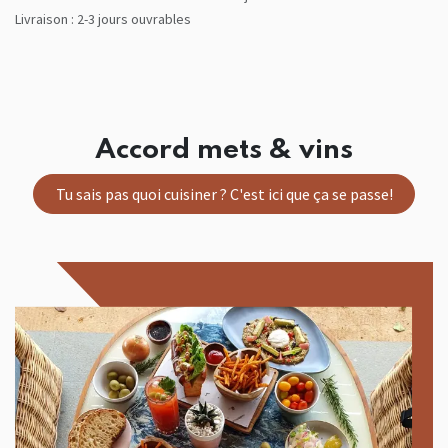
Livraison : 2-3 jours ouvrables
Accord mets & vins
Tu sais pas quoi cuisiner ? C'est ici que ça se passe!