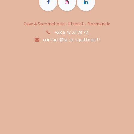
Cave & Sommellerie - Etretat - Normandie
+33 6 47 22 29 72
contact@la-pompetterie.fr