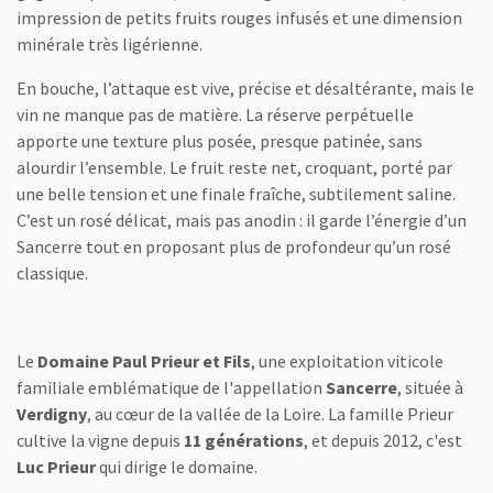
impression de petits fruits rouges infusés et une dimension
minérale très ligérienne.
En bouche, l’attaque est vive, précise et désaltérante, mais le
vin ne manque pas de matière. La réserve perpétuelle
apporte une texture plus posée, presque patinée, sans
alourdir l’ensemble. Le fruit reste net, croquant, porté par
une belle tension et une finale fraîche, subtilement saline.
C’est un rosé délicat, mais pas anodin : il garde l’énergie d’un
Sancerre tout en proposant plus de profondeur qu’un rosé
classique.
Le
Domaine Paul Prieur et Fils
, une exploitation viticole
familiale emblématique de l'appellation
Sancerre
, située à
Verdigny
, au cœur de la vallée de la Loire. La famille Prieur
cultive la vigne depuis
11 générations
, et depuis 2012, c'est
Luc Prieur
qui dirige le domaine.