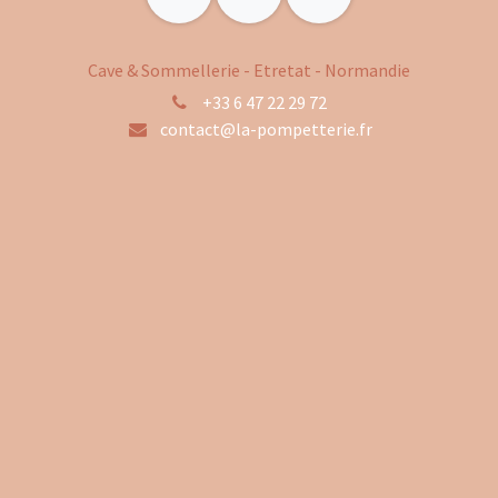
Cave & Sommellerie - Etretat - Normandie
+33 6 47 22 29 72
contact@la-pompetterie.fr