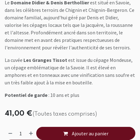
Le
Domaine Didier & Denis Berthollier
est situé en Savoie,
dans les célèbres terroirs de Chignin et Chignin-Bergeron. Ce
domaine familial, aujourd'hui géré par Denis et Didier,
valorise les cépages locaux tels que la jacquère, la roussanne
et l'altesse. Profondément ancré dans son territoire, le
domaine met en avant des pratiques respectueuses de
l'environnement pour révéler l'authenticité de ses terroirs.
La cuvée
Les Granges Tissot
est issue du cépage Mondeuse,
un cépage emblématique de la Savoie. Il est élevé en
amphores et en tonneaux avec une vinification sans soufre et
un très faible ajout à la mise en bouteille.
Potentiel de garde
: 10 ans et plus
41,00
€
(Toutes taxes comprises)
Ajouter au panier