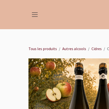
Se rendre au contenu
Tous les produits
Autres alcools
Cidres
C