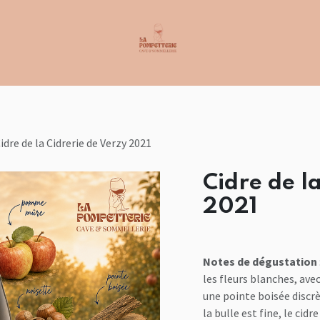
idre de la Cidrerie de Verzy 2021
Cidre de l
2021
Notes de dégustation
les fleurs blanches, ave
une pointe boisée discrèt
la bulle est fine, le cidr