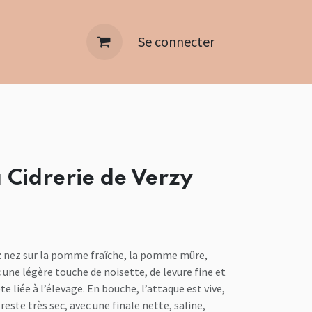
Se connecter
a Cidrerie de Verzy
: nez sur la pomme fraîche, la pomme mûre,
c une légère touche de noisette, de levure fine et
e liée à l’élevage. En bouche, l’attaque est vive,
e reste très sec, avec une finale nette, saline,