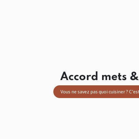
Accord mets &
Vous ne savez pas quoi cuisiner ? C'est