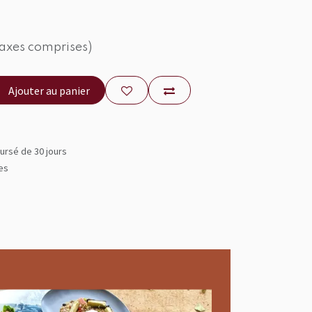
taxes comprises)
Ajouter au panier
ursé de 30 jours
les