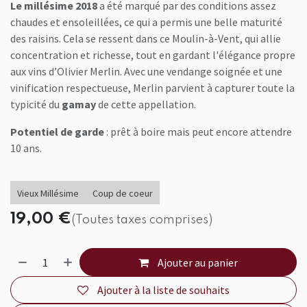
Le millésime 2018
a été marqué par des conditions assez
chaudes et ensoleillées, ce qui a permis une belle maturité
des raisins. Cela se ressent dans ce Moulin-à-Vent, qui allie
concentration et richesse, tout en gardant l'élégance propre
aux vins d’Olivier Merlin. Avec une vendange soignée et une
vinification respectueuse, Merlin parvient à capturer toute la
typicité du
gamay
de cette appellation.
Potentiel de garde
: prêt à boire mais peut encore attendre
10 ans.
Vieux Millésime
Coup de coeur
19,00
€
(Toutes taxes comprises)
Ajouter au panier
Ajouter à la liste de souhaits