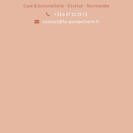
Cave & Sommellerie - Etretat - Normandie
+33 6 47 22 29 72
contact@la-pompetterie.fr