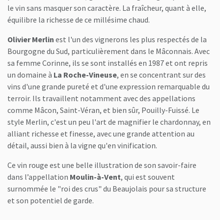
le vin sans masquer son caractère. La fraîcheur, quant à elle,
équilibre la richesse de ce millésime chaud.
Olivier Merlin
est l'un des vignerons les plus respectés de la
Bourgogne du Sud, particulièrement dans le Mâconnais. Avec
sa femme Corinne, ils se sont installés en 1987 et ont repris
un domaine à
La Roche-Vineuse
, en se concentrant sur des
vins d'une grande pureté et d'une expression remarquable du
terroir. Ils travaillent notamment avec des appellations
comme Mâcon, Saint-Véran, et bien sûr, Pouilly-Fuissé. Le
style Merlin, c'est un peu l'art de magnifier le chardonnay, en
alliant richesse et finesse, avec une grande attention au
détail, aussi bien à la vigne qu'en vinification.
Ce vin rouge est une belle illustration de son savoir-faire
dans l’appellation
Moulin-à-Vent
, qui est souvent
surnommée le "roi des crus" du Beaujolais pour sa structure
et son potentiel de garde.