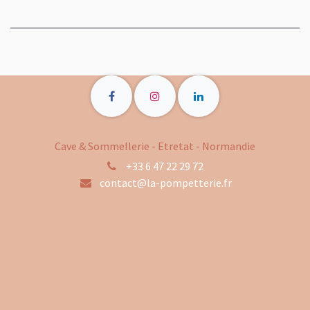
Cave & Sommellerie - Etretat - Normandie
+33 6 47 22 29 72
contact@la-pompetterie.fr