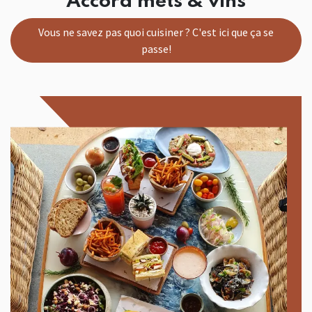
Accord mets & vins
Vous ne savez pas quoi cuisiner ? C'est ici que ça se
passe!