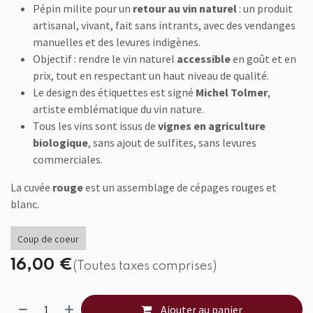
Pépin milite pour un
retour au vin naturel
: un produit
artisanal, vivant, fait sans intrants, avec des vendanges
manuelles et des levures indigènes.
Objectif : rendre le vin naturel
accessible
en goût et en
prix, tout en respectant un haut niveau de qualité.
Le design des étiquettes est signé
Michel Tolmer
,
artiste emblématique du vin nature.
Tous les vins sont issus de
vignes en agriculture
biologique
, sans ajout de sulfites, sans levures
commerciales.
La cuvée
rouge
est un assemblage de cépages rouges et
blanc.
Coup de coeur
16,00
€
(Toutes taxes comprises)
Ajouter au panier