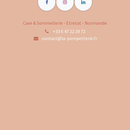
Cave & Sommellerie - Etretat - Normandie
+33 6 47 22 29 72
contact@la-pompetterie.fr