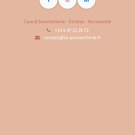
Cave & Sommellerie - Etretat - Normandie
+33 6 47 22 29 72
contact@la-pompetterie.fr