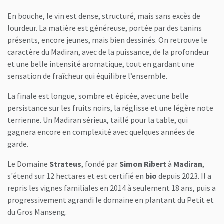
En bouche, le vin est dense, structuré, mais sans excès de
lourdeur. La matière est généreuse, portée par des tanins
présents, encore jeunes, mais bien dessinés. On retrouve le
caractère du Madiran, avec de la puissance, de la profondeur
et une belle intensité aromatique, tout en gardant une
sensation de fraîcheur qui équilibre l’ensemble.
La finale est longue, sombre et épicée, avec une belle
persistance sur les fruits noirs, la réglisse et une légère note
terrienne. Un Madiran sérieux, taillé pour la table, qui
gagnera encore en complexité avec quelques années de
garde.
Le Domaine
Strateus
, fondé par
Simon Ribert
à
Madiran
,
s'étend sur 12 hectares et est certifié en
bio
depuis 2023. Il a
repris les vignes familiales en 2014 à seulement 18 ans, puis a
progressivement agrandi le domaine en plantant du Petit et
du Gros Manseng.