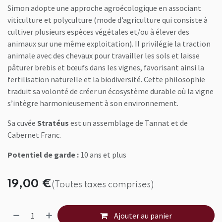
Simon adopte une approche agroécologique en associant
viticulture et polyculture (mode d’agriculture qui consiste à
cultiver plusieurs espèces végétales et/ou à élever des
animaux sur une même exploitation). Il privilégie la traction
animale avec des chevaux pour travailler les sols et laisse
pâturer brebis et bœufs dans les vignes, favorisant ainsi la
fertilisation naturelle et la biodiversité. Cette philosophie
traduit sa volonté de créer un écosystème durable où la vigne
s’intègre harmonieusement à son environnement.
Sa cuvée
Stratéus
est un assemblage de Tannat et de
Cabernet Franc.
Potentiel de garde :
10 ans et plus
19,00
€
(Toutes taxes comprises)
Ajouter au panier