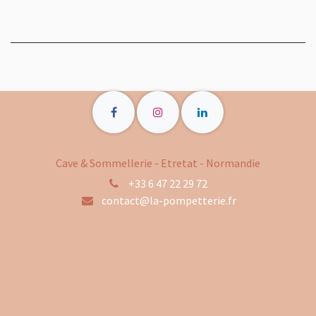
Cave & Sommellerie - Etretat - Normandie
+33 6 47 22 29 72
contact@la-pompetterie.fr