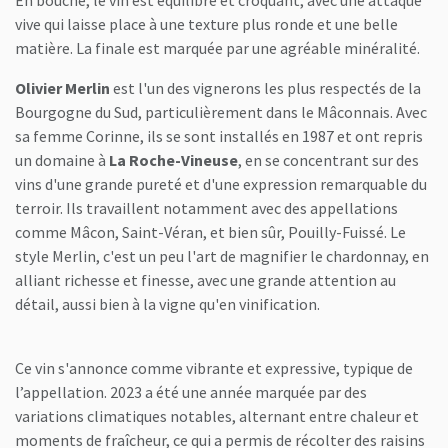
En bouche, le vin est équilibré et croquant, avec une attaque
vive qui laisse place à une texture plus ronde et une belle
matière. La finale est marquée par une agréable minéralité.
Olivier Merlin
est l'un des vignerons les plus respectés de la
Bourgogne du Sud, particulièrement dans le Mâconnais. Avec
sa femme Corinne, ils se sont installés en 1987 et ont repris
un domaine à
La Roche-Vineuse
, en se concentrant sur des
vins d'une grande pureté et d'une expression remarquable du
terroir. Ils travaillent notamment avec des appellations
comme Mâcon, Saint-Véran, et bien sûr, Pouilly-Fuissé. Le
style Merlin, c'est un peu l'art de magnifier le chardonnay, en
alliant richesse et finesse, avec une grande attention au
détail, aussi bien à la vigne qu'en vinification.
Ce vin s'annonce comme vibrante et expressive, typique de
l’appellation. 2023 a été une année marquée par des
variations climatiques notables, alternant entre chaleur et
moments de fraîcheur, ce qui a permis de récolter des raisins