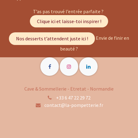
T’as pas trouvé l’entrée parfaite ?
Clique ici et laisse-toi inspirer !
Envie de finir en
Nos desserts t’attendent juste ici !
beauté ?
Cave & Sommellerie - Etretat - Normandie
+33 6 47 22 29 72
contact@la-pompetterie.fr