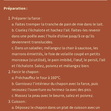
Préparation :
Préparer la farce :
a. Faites tremper la tranche de pain de mie dans le lait.
b. Ciselez l’échalote et hachez l’ail. Faites-les revenir
dans une poêle avec l’huile d’olive jusqu’à ce qu’ils
deviennent translucides.
c. Dans un saladier, mélangez la chair à saucisse, les
marrons émiettés, le foie de volaille coupé en petits
morceaux (si utilisé), le pain imbibé, l’œuf, le persil, l’ail
et l’échalote. Salez, poivrez et mélangez bien.
Farcir le chapon :
a. Préchauffez le four à 160°C.
b. Garnissez l’intérieur du chapon avec la farce, puis
recousez l’ouverture ou fermez-la avec des pics.
c. Massez la peau avec le beurre, salez et poivrez.
Cuisson :
a. Déposez le chapon dans un plat de cuisson avec un