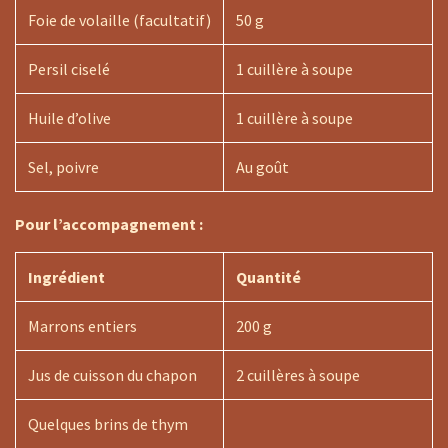
Foie de volaille (facultatif)
50 g
Persil ciselé
1 cuillère à soupe
Huile d’olive
1 cuillère à soupe
Sel, poivre
Au goût
Pour l’accompagnement :
Ingrédient
Quantité
Marrons entiers
200 g
Jus de cuisson du chapon
2 cuillères à soupe
Quelques brins de thym