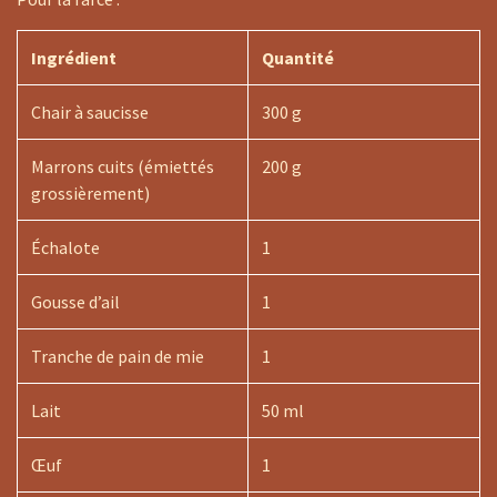
Ingrédient
Quantité
Chair à saucisse
300 g
Marrons cuits (émiettés
200 g
grossièrement)
Échalote
1
Gousse d’ail
1
Tranche de pain de mie
1
Lait
50 ml
Œuf
1