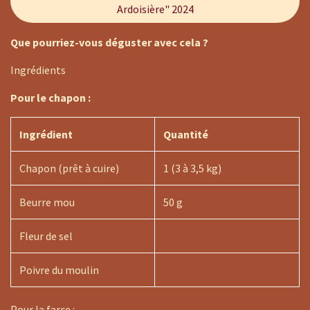
Ardoisière" 2024
Que pourriez-vous déguster avec cela ?
Ingrédients
Pour le chapon :
Ingrédient
Quantité
Chapon (prêt à cuire)
1 (3 à 3,5 kg)
Beurre mou
50 g
Fleur de sel
Poivre du moulin
Pour la farce :