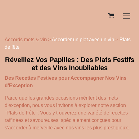
Se rendre au contenu
Accords mets & vin >
Accorder un plat avec un vin
>
Plats
de fête
Réveillez Vos Papilles : Des Plats Festifs
et des Vins Inoubliables
Des Recettes Festives pour Accompagner Nos Vins
d'Exception
Parce que les grandes occasions méritent des mets
d'exception, nous vous invitons à explorer notre section
"Plats de Fête". Vous y trouverez une variété de recettes
raffinées et savoureuses, spécialement conçues pour
s'accorder à merveille avec nos vins les plus prestigieux.