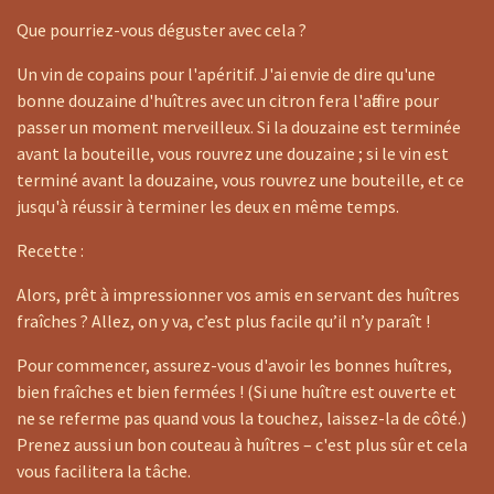
Que pourriez-vous déguster avec cela ?
Un vin de copains pour l'apéritif. J'ai envie de dire qu'une
bonne douzaine d'huîtres avec un citron fera l'affaire pour
passer un moment merveilleux. Si la douzaine est terminée
avant la bouteille, vous rouvrez une douzaine ; si le vin est
terminé avant la douzaine, vous rouvrez une bouteille, et ce
jusqu'à réussir à terminer les deux en même temps.
Recette :
Alors, prêt à impressionner vos amis en servant des huîtres
fraîches ? Allez, on y va, c’est plus facile qu’il n’y paraît !
Pour commencer, assurez-vous d'avoir les bonnes huîtres,
bien fraîches et bien fermées ! (Si une huître est ouverte et
ne se referme pas quand vous la touchez, laissez-la de côté.)
Prenez aussi un bon couteau à huîtres – c'est plus sûr et cela
vous facilitera la tâche.