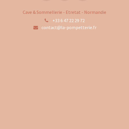
Cave & Sommellerie - Etretat - Normandie
+33 6 47 22 29 72
contact@la-pompetterie.fr