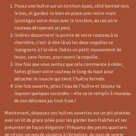
Posez une huître sur un torchon épais, côté bombé vers
le bas, et gardez-la bien en place avec votre main
(protégez votre main avec le torchon, au cas où le
couteau déraperait un peu).
Insérez doucement la pointe de votre couteau à la
charnière, c'est-à-dire là où les deux coquilles se
rejoignent à l'arrière. Faites un petit mouvement de
levier, sans forcer, pour ouvrir la coquille.
Une fois que vous sentez que cela commence à céder,
faites glisser votre couteau le long du haut pour
détacher le muscle qui tient l’huître fermée.
Une fois ouverte, jetez l'eau de l'huître et laissez-la
reposer quelques secondes – elle va se remplir à nouveau
de son délicieux jus tout frais !
Maintenant, disposez vos huîtres ouvertes sur un joli plateau
avec un lit de glace pilée pour les garder bien fraîches et les
présenter de façon élégante ! Préparez des petits quartiers
de citron, un peu de vinaigre à l’échalote, du pain de seigle