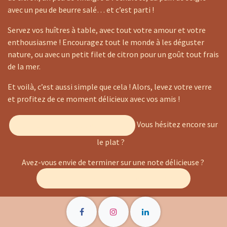
avec un peu de beurre salé… et c’est parti !
Servez vos huîtres à table, avec tout votre amour et votre
enthousiasme ! Encouragez tout le monde à les déguster
nature, ou avec un petit filet de citron pour un goût tout frais
de la mer.
Et voilà, c’est aussi simple que cela ! Alors, levez votre verre
et profitez de ce moment délicieux avec vos amis !
Vous hésitez encore sur
Découvrez nos suggestions ici
le plat ?
Avez-vous envie de terminer sur une note délicieuse ?
Nos desserts vous attendent juste ici !