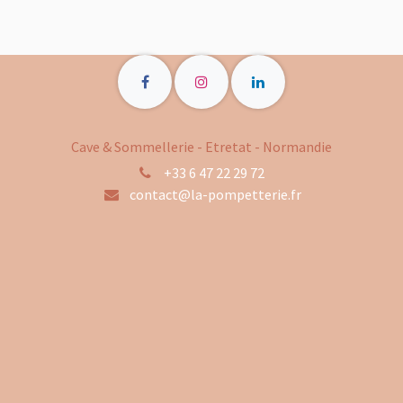
Cave & Sommellerie - Etretat - Normandie
+33 6 47 22 29 72
contact@la-pompetterie.fr