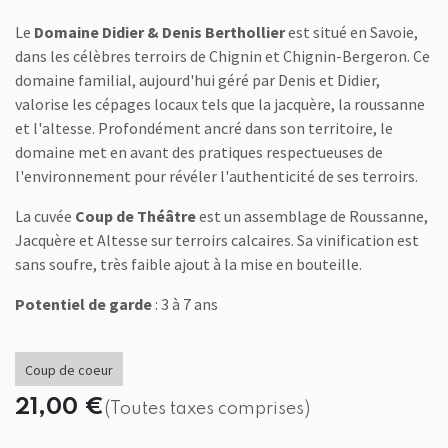
Le
Domaine Didier & Denis Berthollier
est situé en Savoie,
dans les célèbres terroirs de Chignin et Chignin-Bergeron. Ce
domaine familial, aujourd'hui géré par Denis et Didier,
valorise les cépages locaux tels que la jacquère, la roussanne
et l'altesse. Profondément ancré dans son territoire, le
domaine met en avant des pratiques respectueuses de
l'environnement pour révéler l'authenticité de ses terroirs.
La cuvée
Coup de Théâtre
est un assemblage de Roussanne,
Jacquère et Altesse sur terroirs calcaires. Sa vinification est
sans soufre, très faible ajout à la mise en bouteille.
Potentiel de garde
: 3 à 7 ans
Coup de coeur
21,00
€
(Toutes taxes comprises)