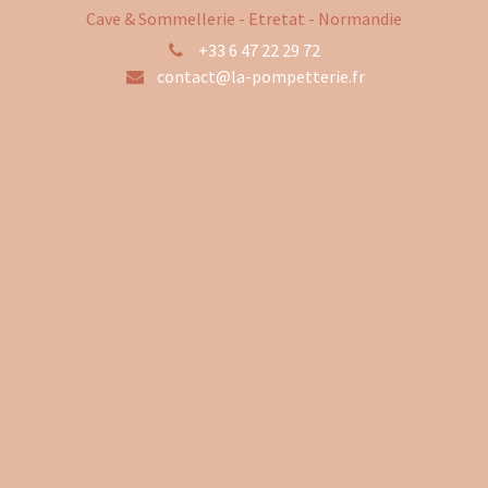
Cave & Sommellerie - Etretat - Normandie
+33 6 47 22 29 72
contact@la-pompetterie.fr