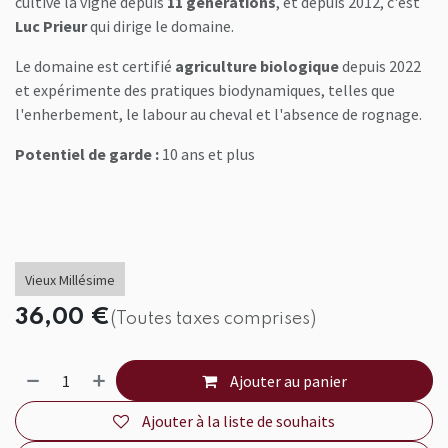
cultive la vigne depuis
11 générations
, et depuis 2012, c'est
Luc Prieur
qui dirige le domaine.
Le domaine est certifié
agriculture biologique
depuis 2022
et expérimente des pratiques biodynamiques, telles que
l'enherbement, le labour au cheval et l'absence de rognage.
Potentiel de garde :
10 ans et plus
Vieux Millésime
36,00
€
(Toutes taxes comprises)
Ajouter au panier
Ajouter à la liste de souhaits