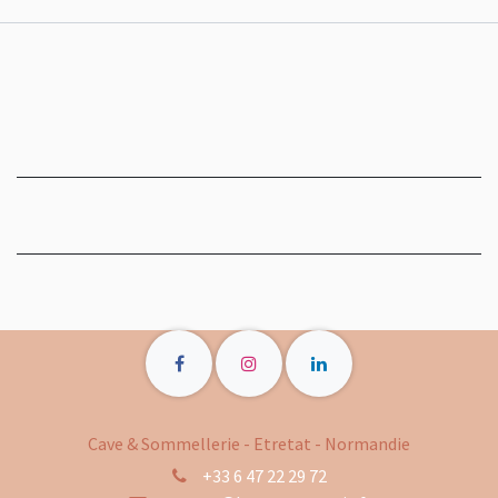
Cave & Sommellerie - Etretat - Normandie
+33 6 47 22 29 72