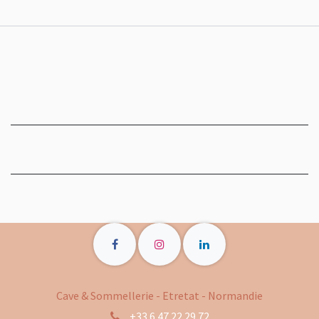
Cave & Sommellerie - Etretat - Normandie
+33 6 47 22 29 72