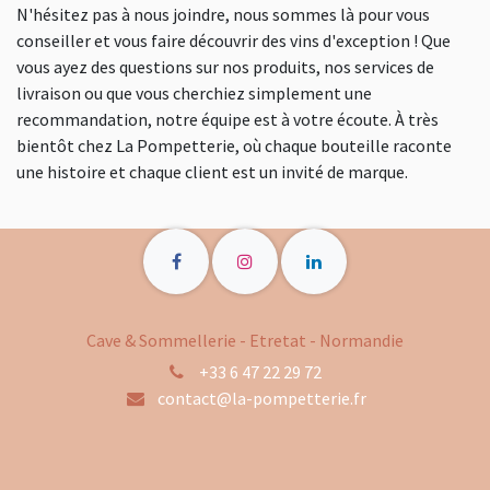
N'hésitez pas à nous joindre, nous sommes là pour vous
conseiller et vous faire découvrir des vins d'exception ! Que
vous ayez des questions sur nos produits, nos services de
livraison ou que vous cherchiez simplement une
recommandation, notre équipe est à votre écoute. À très
bientôt chez La Pompetterie, où chaque bouteille raconte
une histoire et chaque client est un invité de marque.
Cave & Sommellerie - Etretat - Normandie
+33 6 47 22 29 72
contact@la-pompetterie.fr