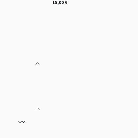
15,00
€