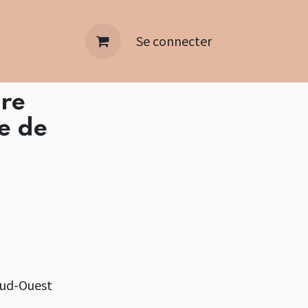
Se connecter
tre
e de
ud-Ouest