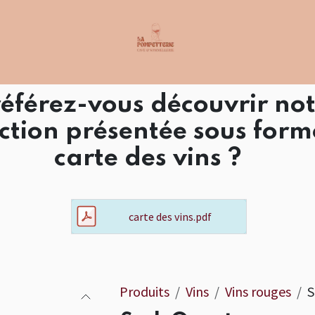
éférez-vous découvrir no
ection présentée sous form
carte des vins ?
carte des vins.pdf
Produits
Vins
Vins rouges
S