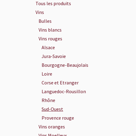
Tous les produits
Vins
Bulles
Vins blancs
Vins rouges
Alsace
Jura-Savoie
Bourgogne-Beaujolais
Loire
Corse et Etranger
Languedoc-Rousillon
Rhône
Sud-Ouest
Provence rouge
Vins oranges
Vins Moelleux