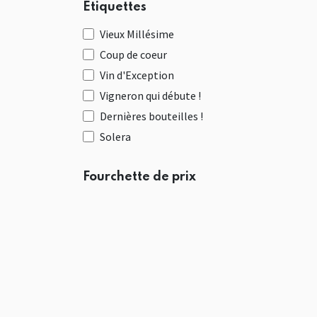
Étiquettes
Vieux Millésime
Coup de coeur
Vin d'Exception
Vigneron qui débute !
Dernières bouteilles !
Solera
Fourchette de prix