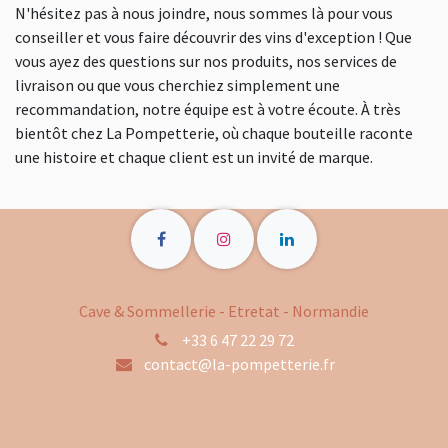
N'hésitez pas à nous joindre, nous sommes là pour vous
conseiller et vous faire découvrir des vins d'exception ! Que
vous ayez des questions sur nos produits, nos services de
livraison ou que vous cherchiez simplement une
recommandation, notre équipe est à votre écoute. À très
bientôt chez La Pompetterie, où chaque bouteille raconte
une histoire et chaque client est un invité de marque.
Cave & Sommellerie - Etretat - Normandie
+33 6 47 22 29 72
contact@la-pompetterie.fr