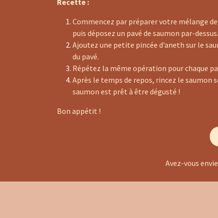
Recette :
Commencez par préparer votre mélange de sel
puis déposez un pavé de saumon par-dessus
Ajoutez une petite pincée d’aneth sur le sa
du pavé.
Répétez la même opération pour chaque pavé 
Après le temps de repos, rincez le saumon sou
saumon est prêt à être dégusté !
Bon appétit !
Avez-vous envie