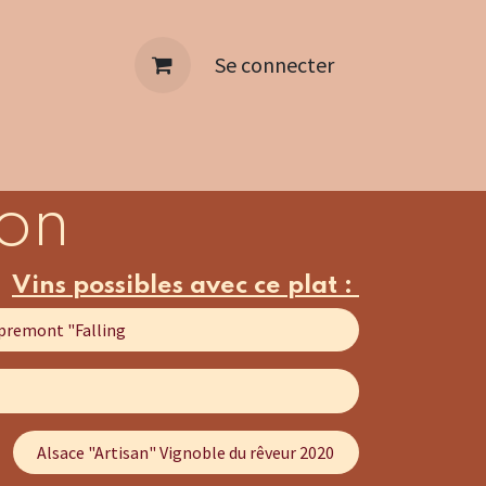
Se connecter
on
Vins possibles avec ce plat :
premont "Falling
Alsace "Artisan" Vignoble du rêveur 2020