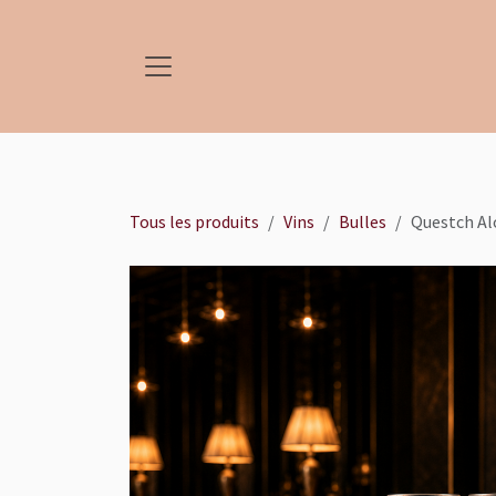
Se rendre au contenu
Tous les produits
Vins
Bulles
Questch Alo