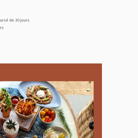
ursé de 30 jours
les