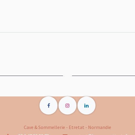
Cave & Sommellerie - Etretat - Normandie