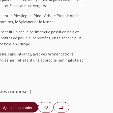
nes et 6 hectares de vergers.
uent le Riesling, le Pinot Gris, le Pinot Noir, le
aminer, le Sylvaner et le Muscat.
nstruit un chai bioclimatique passif en bois et
0 bottes de paille autoportées, en faisant la plus
ce type en Europe.
relle, sans intrants, avec des fermentations
ndigènes, reflétant une approche minimaliste et
axes comprises)
Ajouter au panier