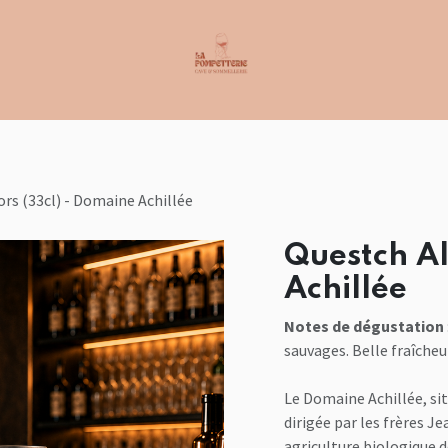
rs (33cl) - Domaine Achillée
Questch Al
Achillée
Notes de dégustation
sauvages. Belle fraîcheur
Le Domaine Achillée, sit
dirigée par les frères Je
agriculture biologique 