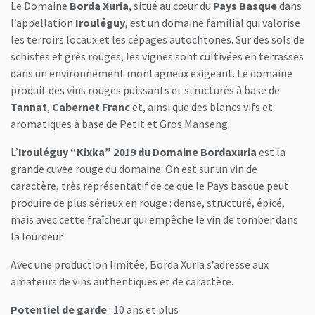
Le Domaine
Borda Xuria
, situé au cœur du
Pays Basque
dans
l’appellation
Irouléguy
, est un domaine familial qui valorise
les terroirs locaux et les cépages autochtones. Sur des sols de
schistes et grès rouges, les vignes sont cultivées en terrasses
dans un environnement montagneux exigeant. Le domaine
produit des vins rouges puissants et structurés à base de
Tannat
,
Cabernet Franc
et, ainsi que des blancs vifs et
aromatiques à base de Petit et Gros Manseng.
L’
Irouléguy “Kixka” 2019 du Domaine Bordaxuria
est la
grande cuvée rouge du domaine. On est sur un vin de
caractère, très représentatif de ce que le Pays basque peut
produire de plus sérieux en rouge : dense, structuré, épicé,
mais avec cette fraîcheur qui empêche le vin de tomber dans
la lourdeur.
Avec une production limitée, Borda Xuria s’adresse aux
amateurs de vins authentiques et de caractère.
Potentiel de garde
: 10 ans et plus