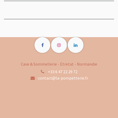
Cave & Sommellerie - Etretat - Normandie
+33 6 47 22 29 72
contact@la-pompetterie.fr