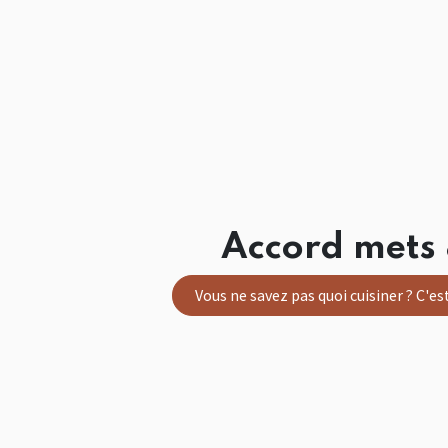
Accord mets 
Vous ne savez pas quoi cuisiner ? C'est