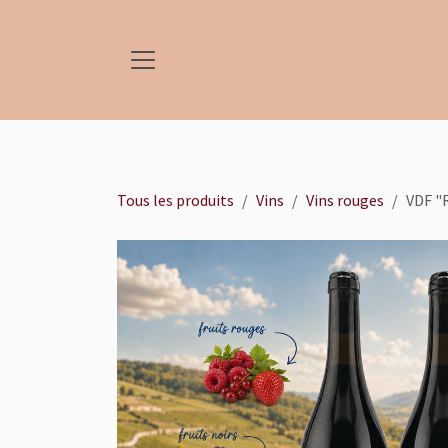
Se rendre au contenu
Tous les produits
Vins
Vins rouges
VDF "