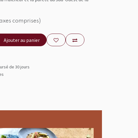
taxes comprises)
Ajouter au panier
ursé de 30 jours
les