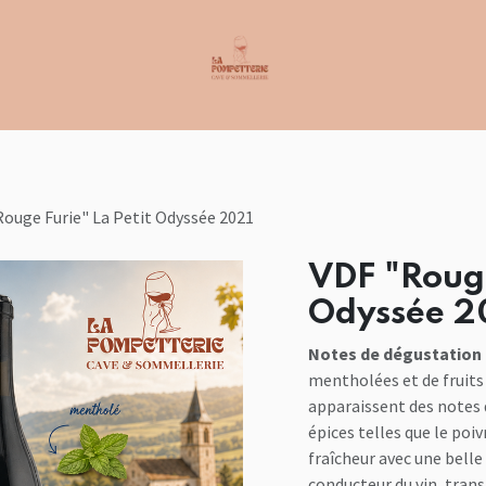
Rouge Furie" La Petit Odyssée 2021
VDF "Rouge
Odyssée 2
Notes de dégustation 
mentholées et de fruits 
apparaissent des notes 
épices telles que le poiv
fraîcheur avec une belle 
conducteur du vin, trans