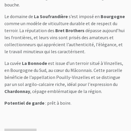
bouche.
Le domaine de
La Soufrandière
s’est imposé en
Bourgogne
comme un modèle de viticulture durable et de respect du
terroir. La réputation des
Bret Brothers
dépasse aujourd’hui
les frontières, et leurs vins sont prisés des amateurs et
collectionneurs qui apprécient l’authenticité, l’élégance, et
le travail minutieux qui les caractérisent.
La cuvée
La Bonnode
est issue d’un terroir situé à Vinzelles,
en Bourgogne du Sud, au cœur du Mâconnais. Cette parcelle
bénéficie de l’appellation Pouilly-Vinzelles et se distingue
par un sol argilo-calcaire riche, idéal pour l'expression du
Chardonnay
, cépage emblématique de la région.
Potentiel de garde
: prêt à boire.