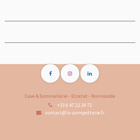
Cave & Sommellerie - Etretat - Normandie
+33 6 47 22 29 72
contact@la-pompetterie.fr